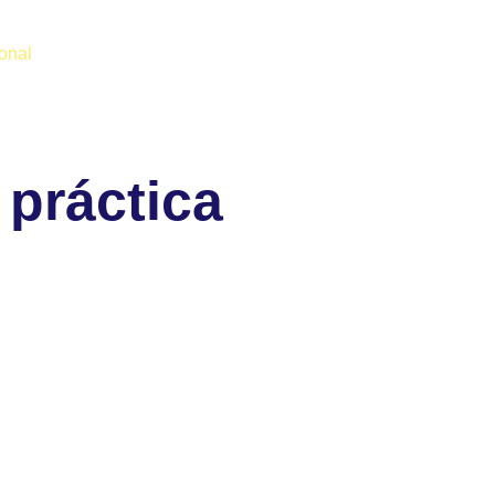
ional
 práctica