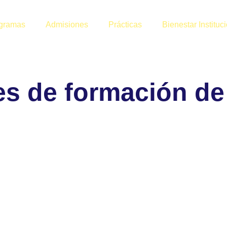
gramas
Admisiones
Prácticas
Bienestar Instituc
es de formación de