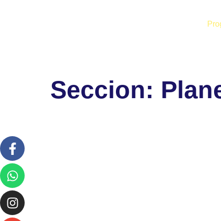
Pro
Seccion:
Plan