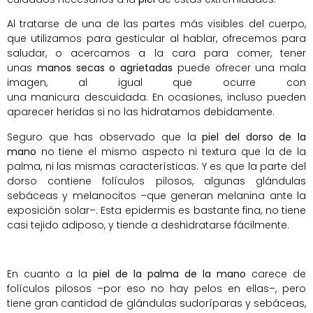
Al tratarse de una de las partes más visibles del cuerpo,
que utilizamos para gesticular al hablar, ofrecemos para
saludar, o acercamos a la cara para comer, tener
unas
manos secas o agrietadas
puede ofrecer una mala
imagen, al igual que ocurre con
una manicura descuidada. En ocasiones, incluso pueden
aparecer heridas si no las hidratamos debidamente.
Seguro que has observado que la
piel del dorso de la
mano
no tiene el mismo aspecto ni textura que la de la
palma, ni las mismas características. Y es que la parte del
dorso contiene folículos pilosos, algunas glándulas
sebáceas y melanocitos –que generan melanina ante la
exposición solar–. Esta epidermis es bastante fina, no tiene
casi tejido adiposo, y tiende a deshidratarse fácilmente.
En cuanto a la
piel de la palma de la mano
carece de
folículos pilosos –por eso no hay pelos en ellas–, pero
tiene gran cantidad de glándulas sudoríparas y sebáceas,