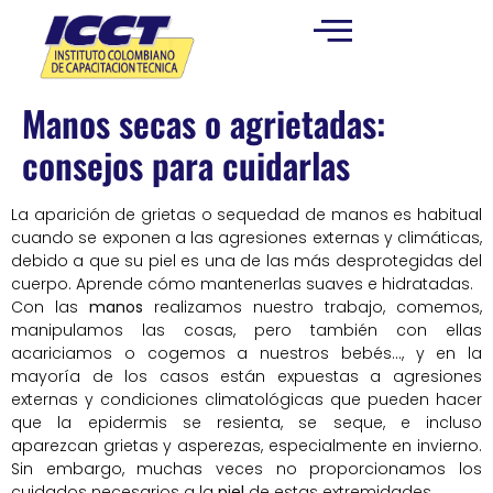
Manos secas o agrietadas:
consejos para cuidarlas
La aparición de grietas o sequedad de manos es habitual
cuando se exponen a las agresiones externas y climáticas,
debido a que su piel es una de las más desprotegidas del
cuerpo. Aprende cómo mantenerlas suaves e hidratadas.
Con las
manos
realizamos nuestro trabajo, comemos,
manipulamos las cosas, pero también con ellas
acariciamos o cogemos a nuestros bebés…, y en la
mayoría de los casos están expuestas a agresiones
externas y condiciones climatológicas que pueden hacer
que la epidermis se resienta, se seque, e incluso
aparezcan grietas y asperezas, especialmente en invierno.
Sin embargo, muchas veces no proporcionamos los
cuidados necesarios a la
piel
de estas extremidades.