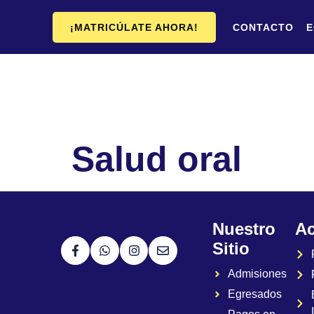
¡MATRICÚLATE AHORA!
CONTACTO
E
Salud oral
Nuestro
A
Sitio
Admisiones
Egresados