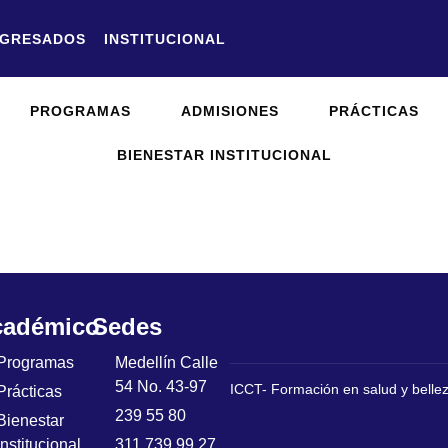
GRESADOS
INSTITUCIONAL
PROGRAMAS
ADMISIONES
PRÁCTICAS
BIENESTAR INSTITUCIONAL
cadémico
Sedes
Programas
Medellín Calle
54 No. 43-97
ICCT- Formación en salud y belle
Prácticas
239 55 80
Bienestar
Institucional
311 739 99 27