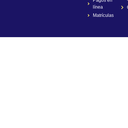
Pagos en
línea
Matrículas