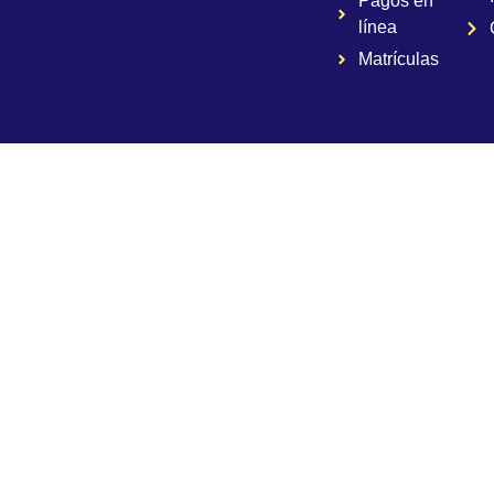
Pagos en
línea
Matrículas