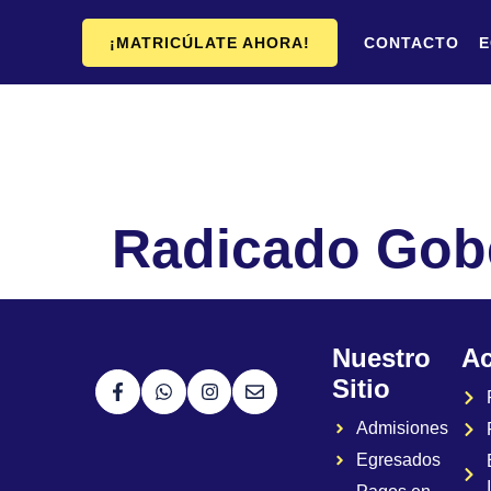
¡MATRICÚLATE AHORA!
CONTACTO
E
Radicado Gob
Nuestro
A
Sitio
Admisiones
Egresados