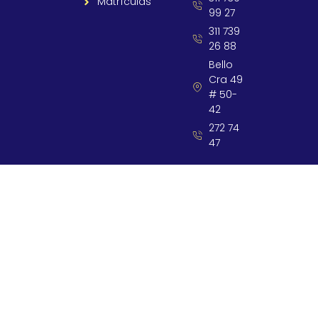
Matrículas
99 27
311 739
26 88
Bello
Cra 49
# 50-
42
272 74
47