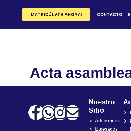
¡MATRICÚLATE AHORA!
CONTACTO
E
Acta asamble
Nuestro
A
Sitio
Admisiones
Egresados