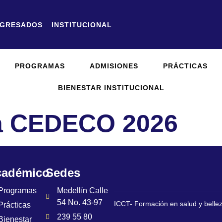
GRESADOS
INSTITUCIONAL
PROGRAMAS
ADMISIONES
PRÁCTICAS
BIENESTAR INSTITUCIONAL
a CEDECO 2026
cadémico
Sedes
Programas
Medellín Calle
54 No. 43-97
ICCT- Formación en salud y belle
Prácticas
239 55 80
Bienestar